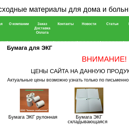
сходные материалы для дома и боль
ая
О компании
Заказ
Контакты
Новости
Статьи
Доставка
Оплата
Бумага для ЭКГ
ВНИМАНИЕ!
ЦЕНЫ САЙТА НА ДАННУЮ ПРОДУ
Актуальные цены возможно узнать только по письменном
Бумага ЭКГ рулонная
Бумага ЭКГ
складывающаяся