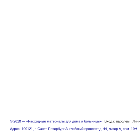
© 2010 — «Расходные материалы для дома и больницы» |
Вход с паролем
|
Личн
Адрес: 190121, г. Санкт-Петербург,Английский проспект,д. 44, литер А, пом. 10Н