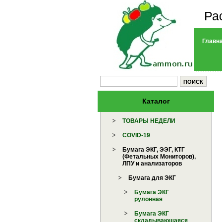
Ра
Главн
Каталог
ТОВАРЫ НЕДЕЛИ
COVID-19
Бумага ЭКГ, ЭЭГ, КТГ
(Фетальных Мониторов),
ЛПУ и анализаторов
Бумага для ЭКГ
Бумага ЭКГ
рулонная
Бумага ЭКГ
складывающаяся