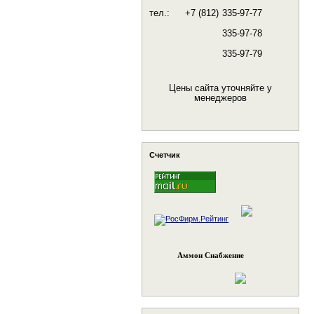
тел.:
+7 (812)
335-97-77
335-97-78
335-97-79
Цены сайта уточняйте у
менеджеров
Счетчик
Аммон Снабжение