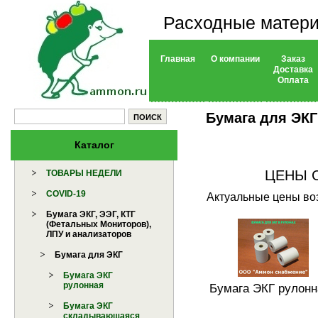
Расходные матери
Главная
О компании
Заказ
Доставка
Оплата
Бумага для ЭКГ
Каталог
ЦЕНЫ 
ТОВАРЫ НЕДЕЛИ
COVID-19
Актуальные цены воз
Бумага ЭКГ, ЭЭГ, КТГ
(Фетальных Мониторов),
ЛПУ и анализаторов
Бумага для ЭКГ
Бумага ЭКГ
рулонная
Бумага ЭКГ рулонн
Бумага ЭКГ
складывающаяся