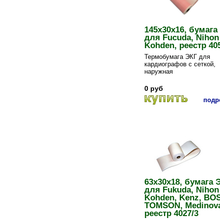
145х30х16, бумага
для Fucuda, Nihon
Kohden, реестр 40
Термобумага ЭКГ для
кардиографов с сеткой,
наружная
0 руб
подро
63х30х18, бумага 
для Fukuda, Nihon
Kohden, Kenz, BO
TOMSON, Medinova
реестр 4027/3