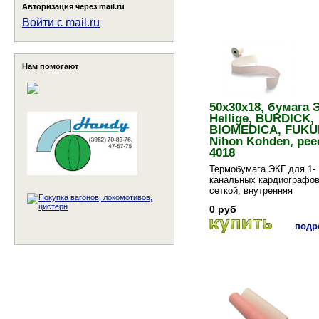
Авторизация через mail.ru
Войти с mail.ru
Нам помогают
50x30x18, бумага 
Hellige, BURDICK,
BIOMEDICA, FUKU
Nihon Kohden, рее
4018
Термобумага ЭКГ для 1-
канальных кардиографов
сеткой, внутренняя
0 руб
подро