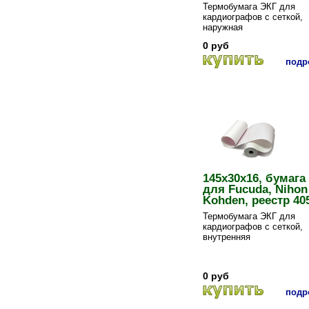
Термобумага ЭКГ для
кардиографов с сеткой,
наружная
0 руб
подро
145х30х16, бумага
для Fucuda, Nihon
Kohden, реестр 40
Термобумага ЭКГ для
кардиографов с сеткой,
внутренняя
0 руб
подро