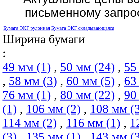
письменному запрос
Бумага ЭКГ рулонная
Бумага ЭКГ складывающаяся
Ширина бумаги
:
49 мм (1)
,
50 мм (24)
,
55
,
58 мм (3)
,
60 мм (5)
,
63
76 мм (1)
,
80 мм (22)
,
90
(1)
,
106 мм (2)
,
108 мм (
114 мм (2)
,
116 мм (1)
,
1
(3)
,
135 мм (1)
,
143 мм (