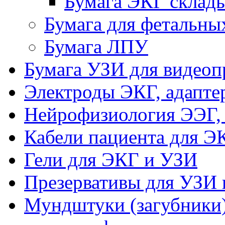
Бумага ЭКГ склад
Бумага для фетальны
Бумага ЛПУ
Бумага УЗИ для видеоп
Электроды ЭКГ, адапте
Нейрофизиология ЭЭГ,
Кабели пациента для Э
Гели для ЭКГ и УЗИ
Презервативы для УЗИ 
Мундштуки (загубники)