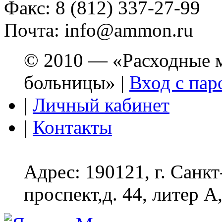
Факс: 8 (812) 337-27-99
Почта: info@ammon.ru
© 2010 — «Расходные м
больницы» |
Вход с пар
|
Личный кабинет
|
Контакты
Адрес: 190121, г. Санк
проспект,д. 44, литер А