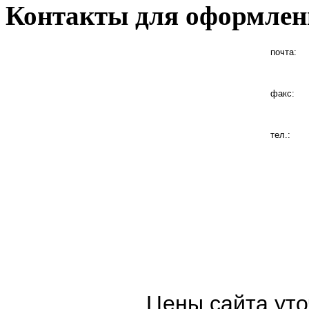
Контакты для оформлен
почта:
факс:
тел.:
Цены сайта уто