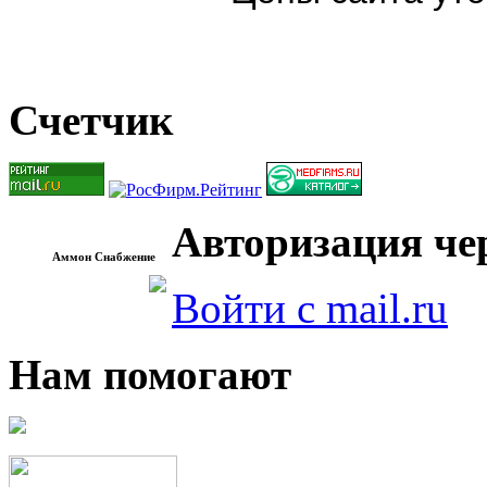
Счетчик
Авторизация чер
Аммон Снабжение
Войти с mail.ru
Нам помогают