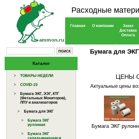
Расходные матери
Главная
О компании
Заказ
Доставка
Оплата
Бумага для ЭКГ
Каталог
ЦЕНЫ 
ТОВАРЫ НЕДЕЛИ
COVID-19
Актуальные цены воз
Бумага ЭКГ, ЭЭГ, КТГ
(Фетальных Мониторов),
ЛПУ и анализаторов
Бумага для ЭКГ
Бумага ЭКГ
рулонная
Бумага ЭКГ рулонн
Бумага ЭКГ
складывающаяся