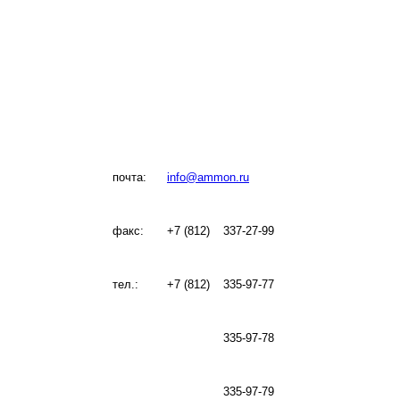
почта:
info@ammon.ru
факс:
+7 (812)
337-27-99
тел.:
+7 (812)
335-97-77
335-97-78
335-97-79