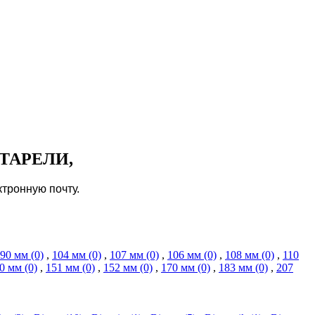
ТАРЕЛИ,
тронную почту.
90 мм (0)
,
104 мм (0)
,
107 мм (0)
,
106 мм (0)
,
108 мм (0)
,
110
0 мм (0)
,
151 мм (0)
,
152 мм (0)
,
170 мм (0)
,
183 мм (0)
,
207