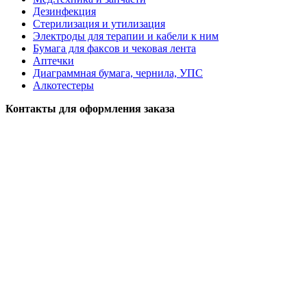
Дезинфекция
Стерилизация и утилизация
Электроды для терапии и кабели к ним
Бумага для факсов и чековая лента
Аптечки
Диаграммная бумага, чернила, УПС
Алкотестеры
Контакты для оформления заказа