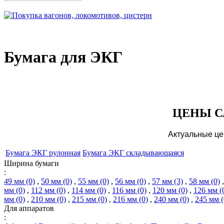
Бумага для ЭКГ
ЦЕНЫ С
Актуальные це
Бумага ЭКГ рулонная
Бумага ЭКГ складывающаяся
Ширина бумаги
:
49 мм (0)
,
50 мм (0)
,
55 мм (0)
,
56 мм (0)
,
57 мм (3)
,
58 мм (0)
мм (0)
,
112 мм (0)
,
114 мм (0)
,
116 мм (0)
,
120 мм (0)
,
126 мм (
мм (0)
,
210 мм (0)
,
215 мм (0)
,
216 мм (0)
,
240 мм (0)
,
245 мм (
Для аппаратов
: