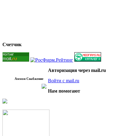
Счетчик
Авторизация через mail.ru
Аммон Снабжение
Войти с mail.ru
Нам помогают