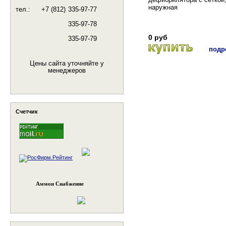
наружная
тел.:
+7 (812)
335-97-77
335-97-78
0 руб
335-97-79
подро
Цены сайта уточняйте у
менеджеров
Счетчик
Аммон Снабжение