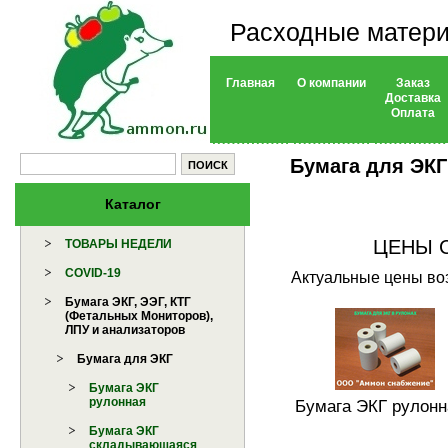
Расходные матери
Главная
О компании
Заказ
Доставка
Оплата
Бумага для ЭКГ
Каталог
ЦЕНЫ 
ТОВАРЫ НЕДЕЛИ
COVID-19
Актуальные цены воз
Бумага ЭКГ, ЭЭГ, КТГ
(Фетальных Мониторов),
ЛПУ и анализаторов
Бумага для ЭКГ
Бумага ЭКГ
рулонная
Бумага ЭКГ рулонн
Бумага ЭКГ
складывающаяся