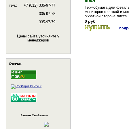
4045
тел.:
+7 (812)
335-97-77
Термобумага для фетал
мониторов с сеткой и ме
335-97-78
обратной стороне листа
0 руб
335-97-79
подро
Цены сайта уточняйте у
менеджеров
Счетчик
Аммон Снабжение