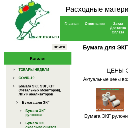
Расходные матери
Главная
О компании
Заказ
Доставка
Оплата
Бумага для ЭКГ
Каталог
ЦЕНЫ 
ТОВАРЫ НЕДЕЛИ
COVID-19
Актуальные цены воз
Бумага ЭКГ, ЭЭГ, КТГ
(Фетальных Мониторов),
ЛПУ и анализаторов
Бумага для ЭКГ
Бумага ЭКГ
рулонная
Бумага ЭКГ рулонн
Бумага ЭКГ
складывающаяся