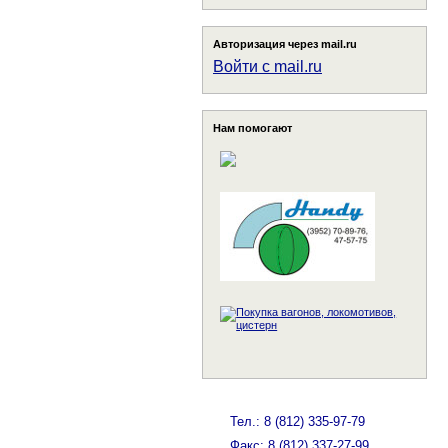
Авторизация через mail.ru
Войти с mail.ru
Нам помогают
Тел.: 8 (812) 335-97-79
Факс: 8 (812) 337-27-99