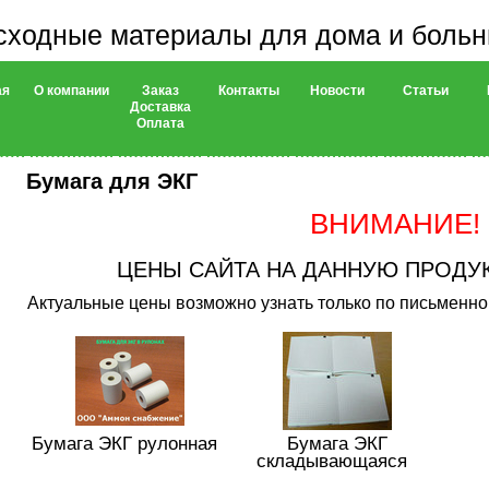
сходные материалы для дома и боль
ая
О компании
Заказ
Контакты
Новости
Статьи
Доставка
Оплата
Бумага для ЭКГ
ВНИМАНИЕ!
ЦЕНЫ САЙТА НА ДАННУЮ ПРОДУ
Актуальные цены возможно узнать только по письменном
Бумага ЭКГ рулонная
Бумага ЭКГ
складывающаяся