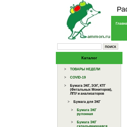
Ра
Главн
Каталог
ТОВАРЫ НЕДЕЛИ
COVID-19
Бумага ЭКГ, ЭЭГ, КТГ
(Фетальных Мониторов),
ЛПУ и анализаторов
Бумага для ЭКГ
Бумага ЭКГ
рулонная
Бумага ЭКГ
складывающаяся