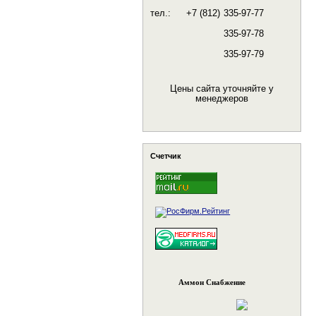
тел.:
+7 (812)
335-97-77
335-97-78
335-97-79
Цены сайта уточняйте у
менеджеров
Счетчик
Аммон Снабжение