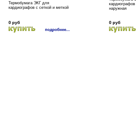
Термобумага ЭКГ для
кардиографов 
кардиографов с сеткой и меткой
наружная
0 руб
0 руб
подробнее...