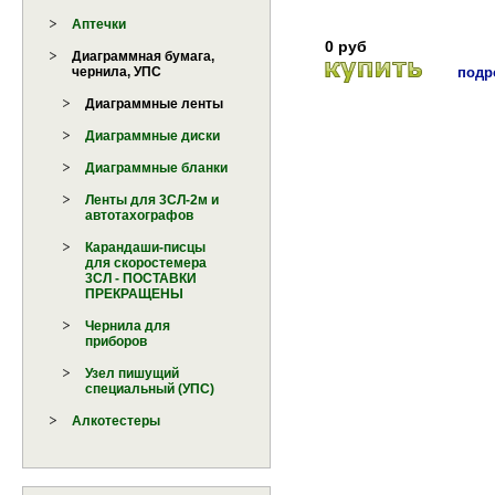
Аптечки
0 руб
Диаграммная бумага,
подро
чернила, УПС
Диаграммные ленты
Диаграммные диски
Диаграммные бланки
Ленты для 3СЛ-2м и
автотахографов
Карандаши-писцы
для скоростемера
3СЛ - ПОСТАВКИ
ПРЕКРАЩЕНЫ
Чернила для
приборов
Узел пишущий
специальный (УПС)
Алкотестеры