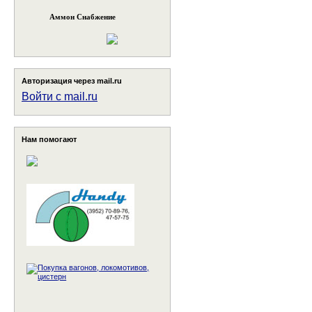
Аммон Снабжение
Авторизация через mail.ru
Войти с mail.ru
Нам помогают