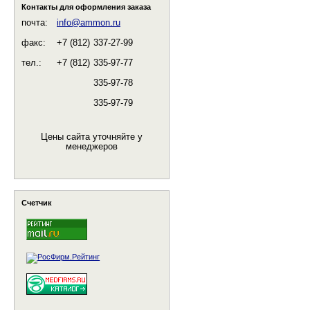
Контакты для оформления заказа
почта:
info@ammon.ru
факс:
+7 (812)
337-27-99
тел.:
+7 (812)
335-97-77
335-97-78
335-97-79
Цены сайта уточняйте у
менеджеров
Счетчик