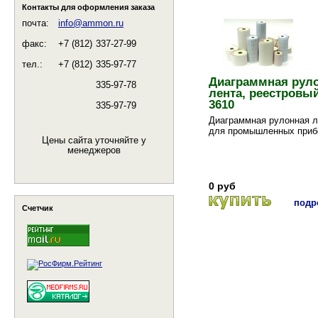
Контакты для оформления заказа
почта:
info@ammon.ru
факс:
+7 (812)
337-27-99
тел.:
+7 (812)
335-97-77
Диаграммная рул
335-97-78
лента, реестровы
3610
335-97-79
Диаграммная рулонная л
для промышленных приб
Цены сайта уточняйте у
менеджеров
0 руб
подро
Счетчик