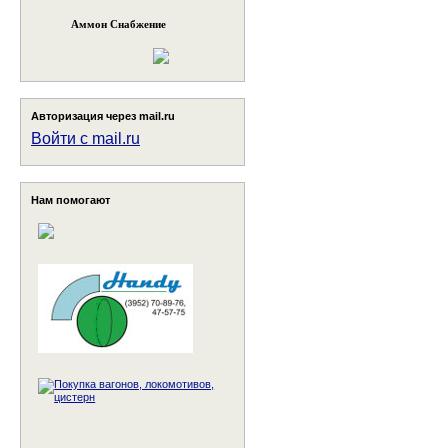
Аммон Снабжение
Авторизация через mail.ru
Войти с mail.ru
Нам помогают