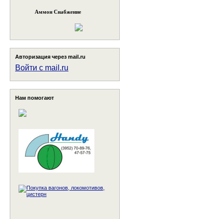
Аммон Снабжение
Авторизация через mail.ru
Войти с mail.ru
Нам помогают