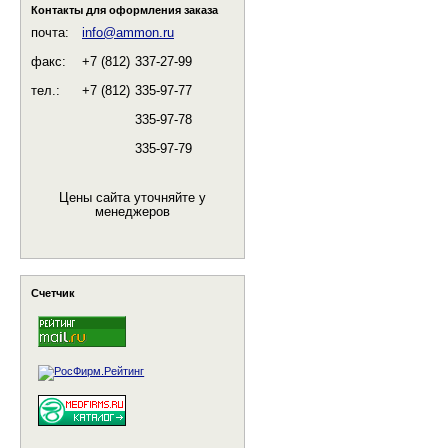
Контакты для оформления заказа
почта:
info@ammon.ru
факс:
+7 (812)
337-27-99
тел.:
+7 (812)
335-97-77
335-97-78
335-97-79
Цены сайта уточняйте у
менеджеров
Счетчик