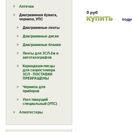
Аптечки
0 руб
Диаграммная бумага,
подро
чернила, УПС
Диаграммные ленты
Диаграммные диски
Диаграммные бланки
Ленты для 3СЛ-2м и
автотахографов
Карандаши-писцы
для скоростемера
3СЛ - ПОСТАВКИ
ПРЕКРАЩЕНЫ
Чернила для
приборов
Узел пишущий
специальный (УПС)
Алкотестеры