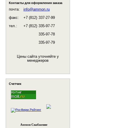
Контакты для оформления заказа
почта:
info@ammon.ru
факс:
+7 (812)
337-27-99
тел.:
+7 (812)
335-97-77
335-97-78
335-97-79
Цены сайта уточняйте у
менеджеров
Счетчик
Аммон Снабжение