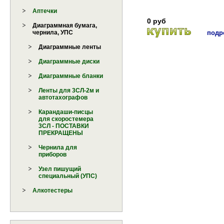
Аптечки
0 руб
Диаграммная бумага,
подро
чернила, УПС
Диаграммные ленты
Диаграммные диски
Диаграммные бланки
Ленты для 3СЛ-2м и
автотахографов
Карандаши-писцы
для скоростемера
3СЛ - ПОСТАВКИ
ПРЕКРАЩЕНЫ
Чернила для
приборов
Узел пишущий
специальный (УПС)
Алкотестеры