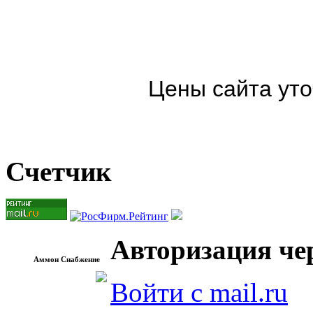
Цены сайта уто
Счетчик
Авторизация чер
Аммон Снабжение
Войти с mail.ru