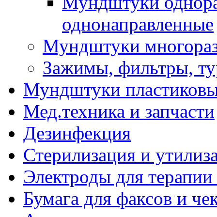
Мундштуки однора
однонаправленные
Мундштуки многораз
Зажимы, фильтры, т
Мундштуки пластиковые
Мед.техника и запчасти
Дезинфекция
Стерилизация и утилиз
Электроды для терапии 
Бумага для факсов и че