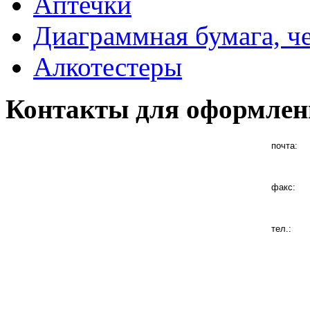
Аптечки
Диаграммная бумага, ч
Алкотестеры
Контакты для оформлен
почта:
факс:
тел.: