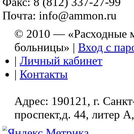
Факс: 8 (812) 337-27-99
Почта: info@ammon.ru
© 2010 — «Расходные м
больницы» |
Вход с пар
|
Личный кабинет
|
Контакты
Адрес: 190121, г. Санк
проспект,д. 44, литер А