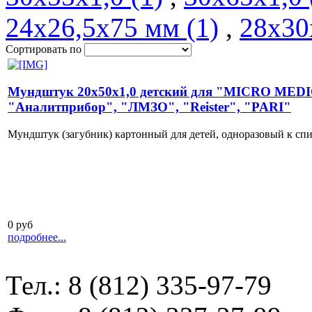
24х26,5х75 мм (1)
,
28х30
Сортировать по
Мундштук 20х50х1,0 детский для "MICRO MEDICA
"Аналитприбор", "ЛМЗО", "Reister", "PARI"
Мундштук (загубник) картонный для детей, одноразовый к сп
0 руб
подробнее...
Тел.: 8 (812) 335-97-79