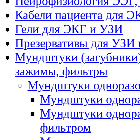
Нейрофизиология ЭЭГ,
Кабели пациента для Э
Гели для ЭКГ и УЗИ
Презервативы для УЗИ 
Мундштуки (загубники)
зажимы, фильтры
Мундштуки одноразо
Мундштуки однора
Мундштуки однора
фильтром