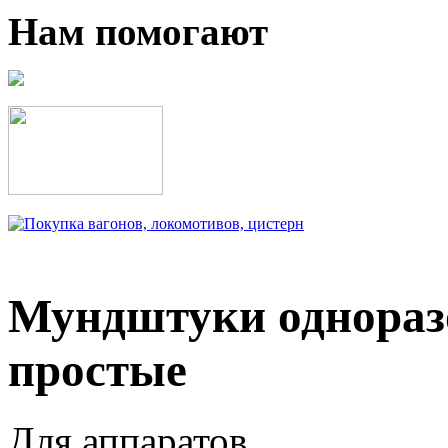
Нам помогают
Мундштуки однораз
простые
Для аппаратов