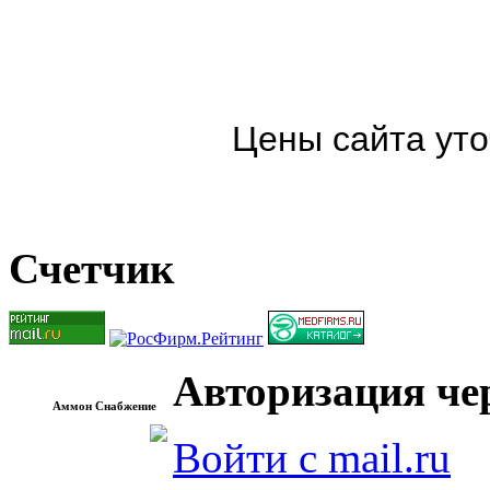
Цены сайта уто
Счетчик
Авторизация чер
Аммон Снабжение
Войти с mail.ru