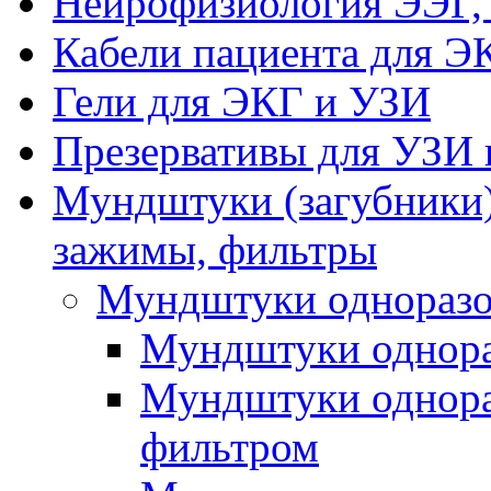
Нейрофизиология ЭЭГ,
Кабели пациента для Э
Гели для ЭКГ и УЗИ
Презервативы для УЗИ 
Мундштуки (загубники)
зажимы, фильтры
Мундштуки одноразо
Мундштуки однора
Мундштуки однора
фильтром