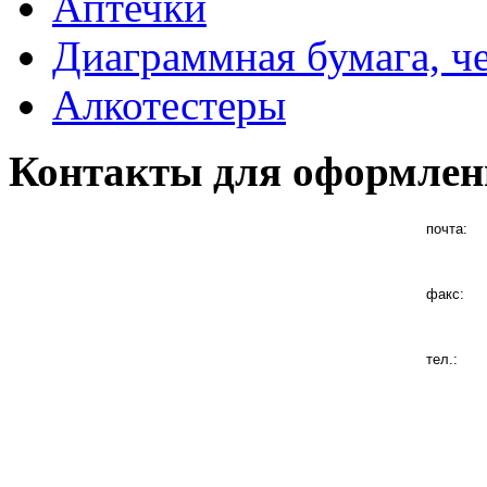
Аптечки
Диаграммная бумага, ч
Алкотестеры
Контакты для оформлен
почта:
факс:
тел.: