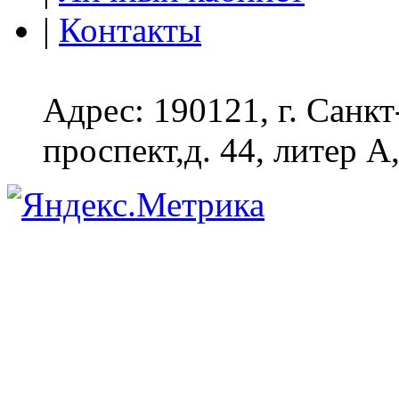
|
Контакты
Адрес: 190121, г. Санк
проспект,д. 44, литер А