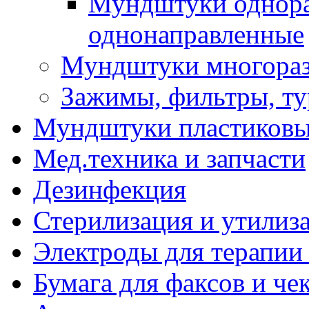
Мундштуки однора
однонаправленные
Мундштуки многораз
Зажимы, фильтры, т
Мундштуки пластиковые
Мед.техника и запчасти
Дезинфекция
Стерилизация и утилиз
Электроды для терапии 
Бумага для факсов и че