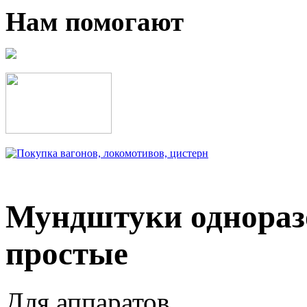
Нам помогают
Мундштуки однораз
простые
Для аппаратов