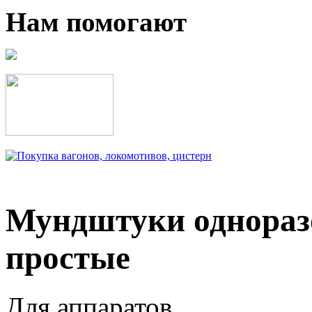
Нам помогают
Мундштуки однораз
простые
Для аппаратов