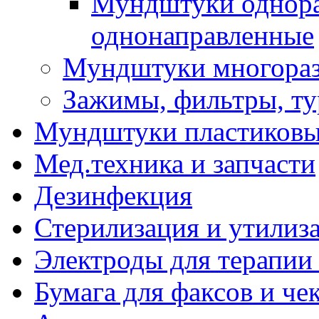
Мундштуки однора
однонаправленные
Мундштуки многораз
Зажимы, фильтры, т
Мундштуки пластиковые
Мед.техника и запчасти
Дезинфекция
Стерилизация и утилиз
Электроды для терапии 
Бумага для факсов и че