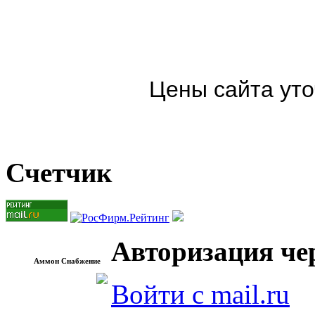
Цены сайта уто
Счетчик
Авторизация чер
Аммон Снабжение
Войти с mail.ru