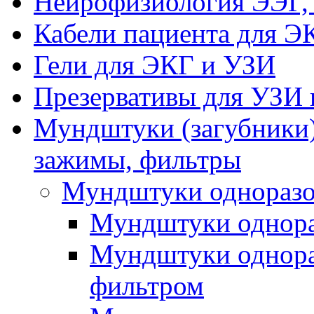
Нейрофизиология ЭЭГ,
Кабели пациента для Э
Гели для ЭКГ и УЗИ
Презервативы для УЗИ 
Мундштуки (загубники)
зажимы, фильтры
Мундштуки одноразо
Мундштуки однора
Мундштуки однора
фильтром