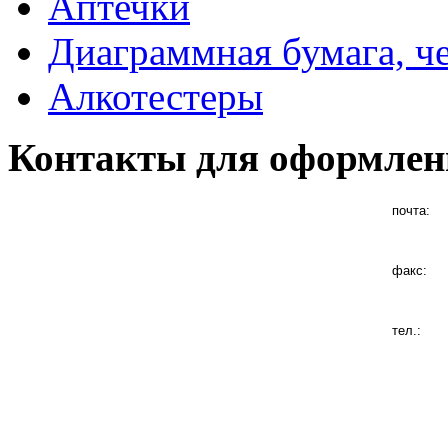
Аптечки
Диаграммная бумага, ч
Алкотестеры
Контакты для оформлен
почта:
факс:
тел.: