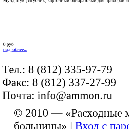
Мундштук (загубник) картонный одноразовый для приборов «М
0 руб
подробнее...
Тел.: 8 (812) 335-97-79
Факс: 8 (812) 337-27-99
Почта: info@ammon.ru
© 2010 — «Расходные м
больницы» |
Вход с пар