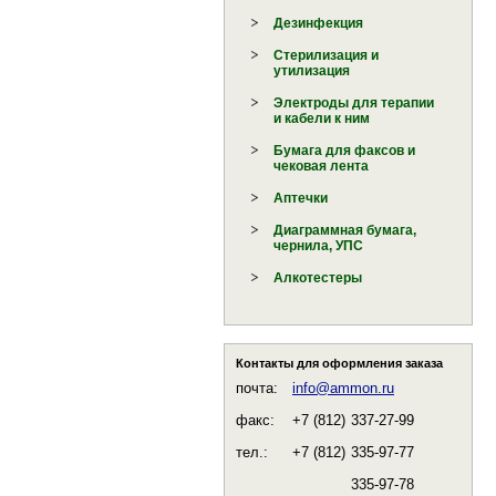
Дезинфекция
Стерилизация и
утилизация
Электроды для терапии
и кабели к ним
Бумага для факсов и
чековая лента
Аптечки
Диаграммная бумага,
чернила, УПС
Алкотестеры
Контакты для оформления заказа
почта:
info@ammon.ru
факс:
+7 (812)
337-27-99
тел.:
+7 (812)
335-97-77
335-97-78