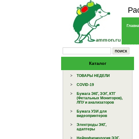
Ра
Главн
Каталог
ТОВАРЫ НЕДЕЛИ
COVID-19
Бумага ЭКГ, ЭЭГ, КТГ
(Фетальных Мониторов),
ЛПУ и анализаторов
Бумага УЗИ для
видеопринтеров
Электроды ЭКГ,
адаптеры
Нейрофизиология ЭЭГ,