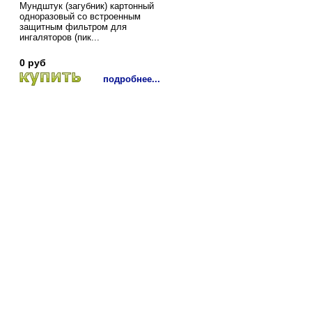
Мундштук (загубник) картонный
одноразовый со встроенным
защитным фильтром для
ингаляторов (пик...
0 руб
подробнее...