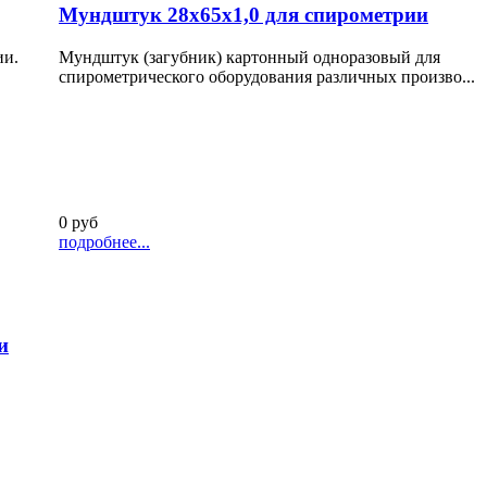
Мундштук 28х65х1,0 для спирометрии
ии.
Мундштук (загубник) картонный одноразовый для
спирометрического оборудования различных произво...
0 руб
подробнее...
и