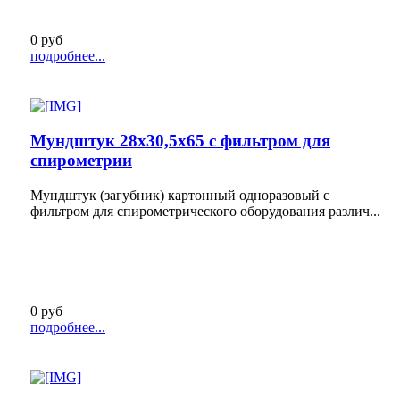
0 руб
подробнее...
Мундштук 28х30,5х65 с фильтром для
спирометрии
Мундштук (загубник) картонный одноразовый с
фильтром для спирометрического оборудования различ...
0 руб
подробнее...