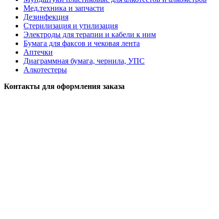
Мед.техника и запчасти
Дезинфекция
Стерилизация и утилизация
Электроды для терапии и кабели к ним
Бумага для факсов и чековая лента
Аптечки
Диаграммная бумага, чернила, УПС
Алкотестеры
Контакты для оформления заказа