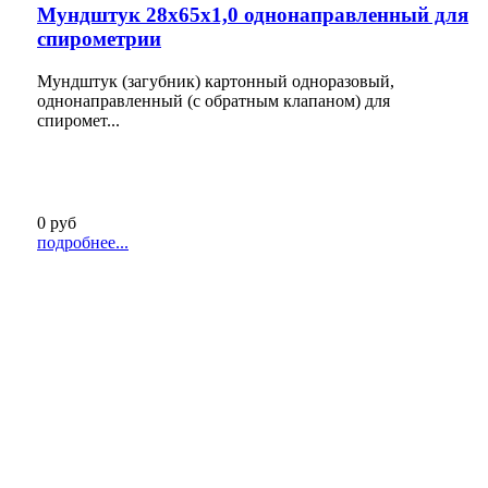
Мундштук 28х65х1,0 однонаправленный для
спирометрии
Мундштук (загубник) картонный одноразовый,
однонаправленный (с обратным клапаном) для
спиромет...
0 руб
подробнее...