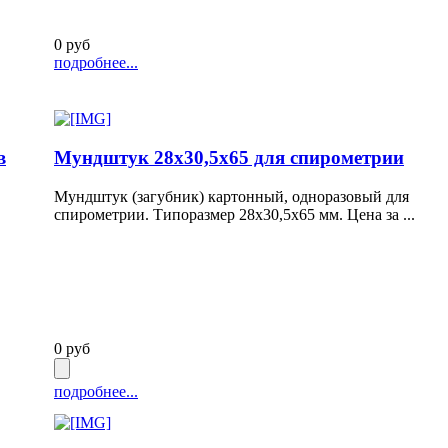
0 руб
подробнее...
в
Мундштук 28х30,5х65 для спирометрии
Мундштук (загубник) картонный, одноразовый для
спирометрии. Типоразмер 28х30,5х65 мм. Цена за ...
0 руб
подробнее...