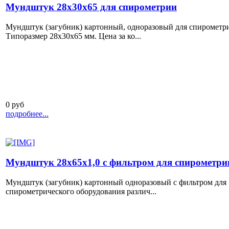
Мундштук 28х30х65 для спирометрии
Мундштук (загубник) картонный, одноразовый для спирометр
Типоразмер 28х30х65 мм. Цена за ко...
0 руб
подробнее...
Мундштук 28х65х1,0 с фильтром для спирометри
Мундштук (загубник) картонный одноразовый с фильтром для
спирометрического оборудования различ...