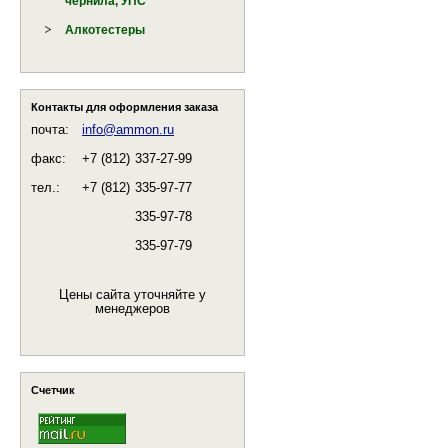
чернила, УПС
Алкотестеры
Контакты для оформления заказа
почта:
info@ammon.ru
факс:
+7 (812)
337-27-99
тел.:
+7 (812)
335-97-77
335-97-78
335-97-79
Цены сайта уточняйте у
менеджеров
Счетчик