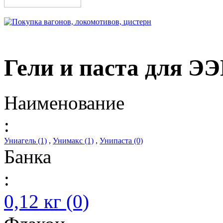
Гели и паста для Э
Наименование
:
Униагель (1)
,
Унимакс (1)
,
Унипаста (0)
Банка
:
0,12 кг (0)