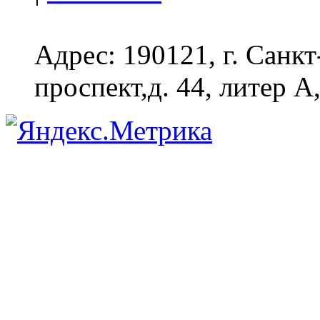
Адрес: 190121, г. Санк
проспект,д. 44, литер А