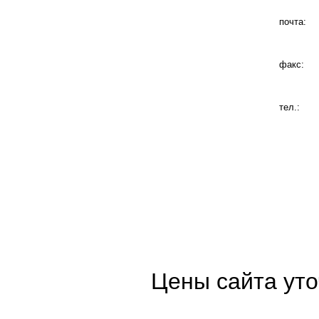
почта:
факс:
тел.:
Цены сайта уто