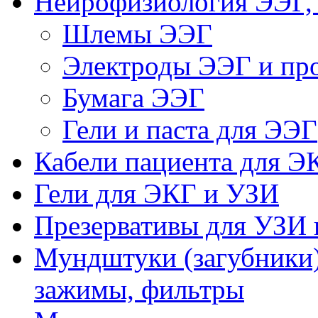
Нейрофизиология ЭЭГ,
Шлемы ЭЭГ
Электроды ЭЭГ и про
Бумага ЭЭГ
Гели и паста для ЭЭГ
Кабели пациента для Э
Гели для ЭКГ и УЗИ
Презервативы для УЗИ 
Мундштуки (загубники)
зажимы, фильтры