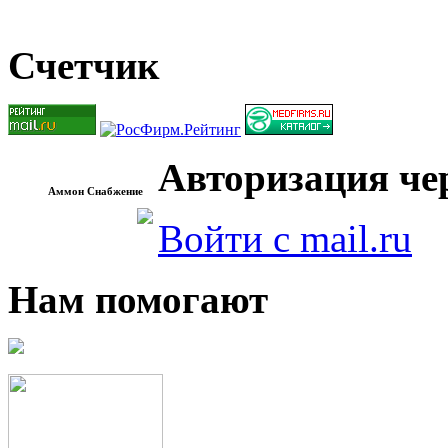
Счетчик
Авторизация чер
Аммон Снабжение
Войти с mail.ru
Нам помогают