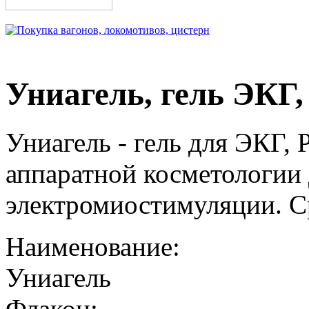
Униагель, гель ЭКГ, 
Униагель - гель для ЭКГ, 
аппаратной косметологии
электромиостимуляции. Ср
Наименование:
Униагель
Флакон: