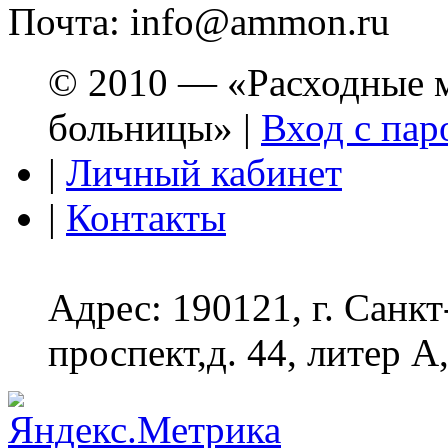
Почта: info@ammon.ru
© 2010 — «Расходные м
больницы» |
Вход с пар
|
Личный кабинет
|
Контакты
Адрес: 190121, г. Санк
проспект,д. 44, литер А