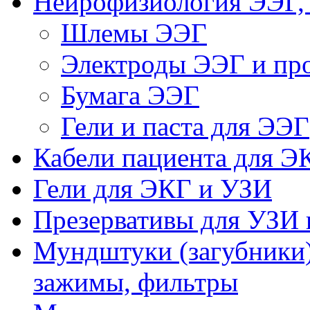
Нейрофизиология ЭЭГ,
Шлемы ЭЭГ
Электроды ЭЭГ и про
Бумага ЭЭГ
Гели и паста для ЭЭГ
Кабели пациента для Э
Гели для ЭКГ и УЗИ
Презервативы для УЗИ 
Мундштуки (загубники)
зажимы, фильтры