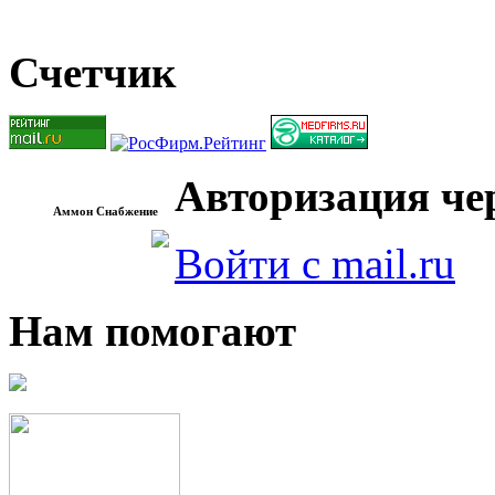
Счетчик
Авторизация чер
Аммон Снабжение
Войти с mail.ru
Нам помогают