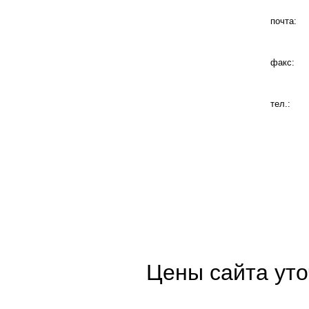
почта:
факс:
тел.:
Цены сайта уто