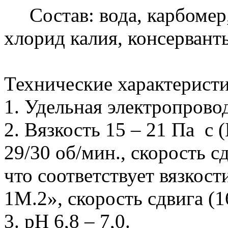
Состав: вода, карбомер,
хлорид калия, консервант
Технические характерис
1. Удельная электропровод
2. Вязкость 15 – 21 Па с
29/30 об/мин., скорость сд
что соответствует вязкос
1М.2», скорость сдвига (1
3. рН 6,8 – 7,0.