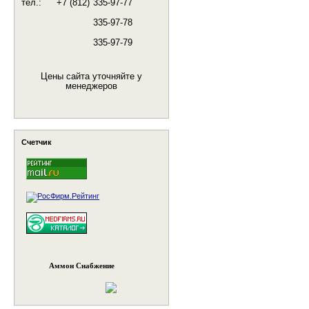
тел.:
+7 (812)
335-97-77
335-97-78
335-97-79
Цены сайта уточняйте у
менеджеров
Счетчик
Аммон Снабжение