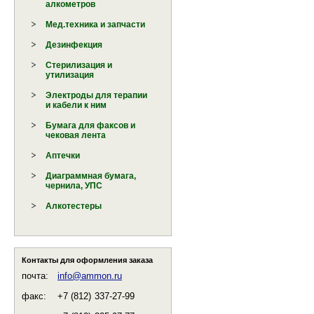
алкометров
Мед.техника и запчасти
Дезинфекция
Стерилизация и
утилизация
Электроды для терапии
и кабели к ним
Бумага для факсов и
чековая лента
Аптечки
Диаграммная бумага,
чернила, УПС
Алкотестеры
Контакты для оформления заказа
почта:
info@ammon.ru
факс:
+7 (812)
337-27-99