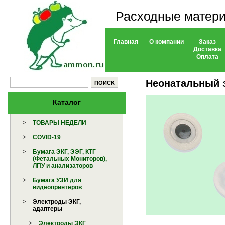
Расходные матери
Главная
О компании
Заказ
Доставка
Оплата
Неонатальный э
Каталог
ТОВАРЫ НЕДЕЛИ
COVID-19
Бумага ЭКГ, ЭЭГ, КТГ
(Фетальных Мониторов),
ЛПУ и анализаторов
Бумага УЗИ для
видеопринтеров
Электроды ЭКГ,
адаптеры
Электроды ЭКГ