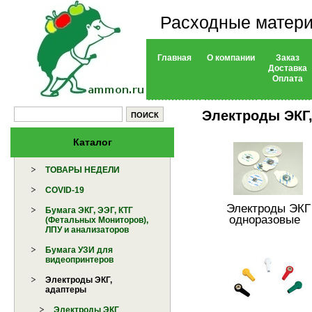
Расходные матери
Главная
О компании
Заказ
Доставка
Оплата
Электроды ЭКГ
Каталог
ТОВАРЫ НЕДЕЛИ
COVID-19
Электроды ЭКГ
Бумага ЭКГ, ЭЭГ, КТГ
одноразовые
(Фетальных Мониторов),
ЛПУ и анализаторов
Бумага УЗИ для
видеопринтеров
Электроды ЭКГ,
адаптеры
Электроды ЭКГ