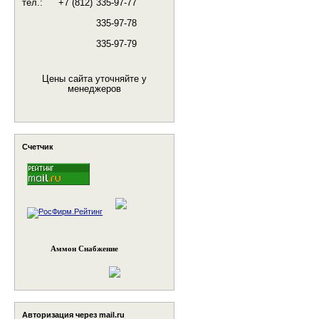
тел.:
+7 (812)
335-97-77
335-97-78
335-97-79
Цены сайта уточняйте у
менеджеров
Счетчик
Аммон Снабжение
Авторизация через mail.ru