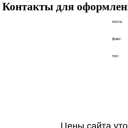
Контакты для оформлен
почта:
факс:
тел.:
Цены сайта уто