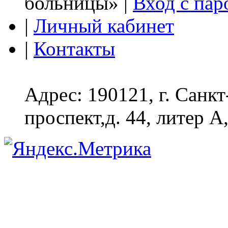
больницы» |
Вход с пар
|
Личный кабинет
|
Контакты
Адрес: 190121, г. Санк
проспект,д. 44, литер А