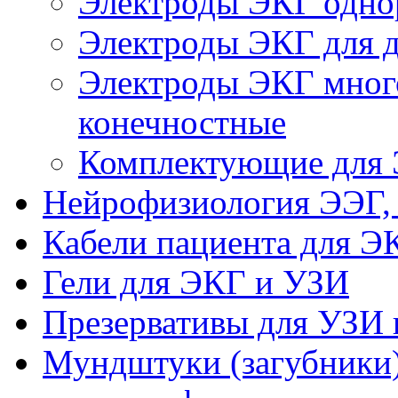
Электроды ЭКГ одно
Электроды ЭКГ для де
Электроды ЭКГ много
конечностные
Комплектующие для
Нейрофизиология ЭЭГ,
Кабели пациента для Э
Гели для ЭКГ и УЗИ
Презервативы для УЗИ 
Мундштуки (загубники)