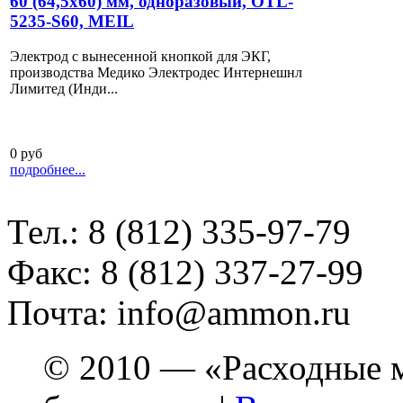
60 (64,5х60) мм, одноразовый, OTL-
5235-S60, МEIL
Электрод с вынесенной кнопкой для ЭКГ,
производства Медико Электродес Интернешнл
Лимитед (Инди...
0 руб
подробнее...
Тел.: 8 (812) 335-97-79
Факс: 8 (812) 337-27-99
Почта: info@ammon.ru
© 2010 — «Расходные м