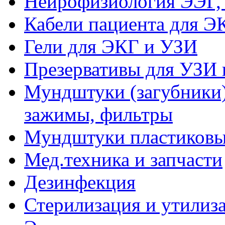
Нейрофизиология ЭЭГ,
Кабели пациента для Э
Гели для ЭКГ и УЗИ
Презервативы для УЗИ 
Мундштуки (загубники)
зажимы, фильтры
Мундштуки пластиковые
Мед.техника и запчасти
Дезинфекция
Стерилизация и утилиз