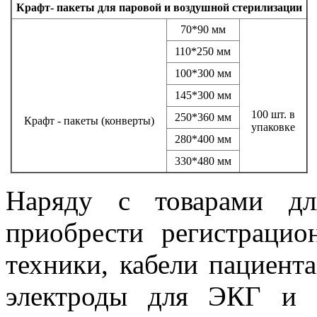
Крафт- пакеты для паровой и воздушной стерилизации
70*90 мм
110*250 мм
100*300 мм
145*300 мм
100 шт. в
250*360 мм
Крафт - пакеты (конверты)
упаковке
280*400 мм
330*480 мм
Наряду с товарами дл
приобрести регистраци
техники, кабели пациент
электроды для ЭКГ и 