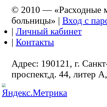
© 2010 — «Расходные м
больницы» |
Вход с пар
|
Личный кабинет
|
Контакты
Адрес: 190121, г. Санк
проспект,д. 44, литер А