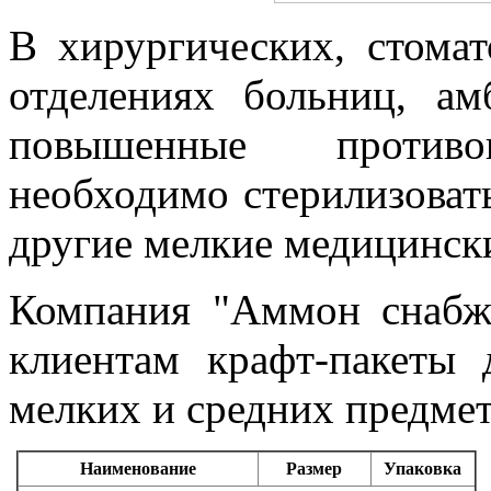
В хирургических, стома
отделениях больниц, ам
повышенные противои
необходимо стерилизоват
другие мелкие медицински
Компания "Аммон снабж
клиентам крафт-пакеты 
мелких и средних предмет
Наименование
Размер
Упаковка