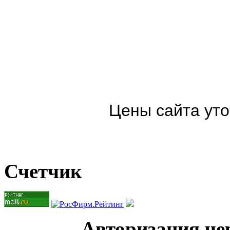
Цены сайта уто
Счетчик
Авторизация чер