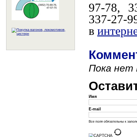
97-78, 3
337-27-9
в
интерне
Коммент
Пока нет
Остави
Имя
E-mail
Все поля обязательны к запо