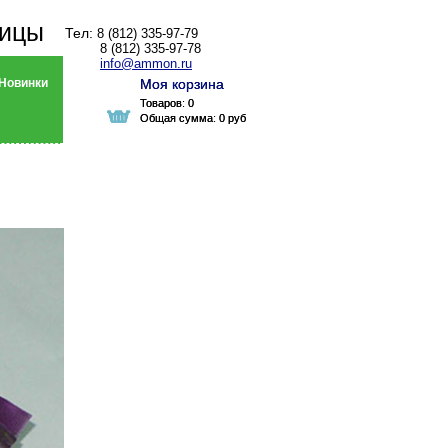
ницы
Тел:
8 (812) 335-97-79
8 (812) 335-97-78
info@ammon.ru
Новинки
Моя корзина
Моя корзина
Товаров:
Товаров:
0
0
Общая сумма:
Общая сумма:
0 руб
0 руб