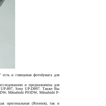
 есть и глянцевая фотобумага для
исследованиях и предназначена для
 UP-897, Sony UP-D897. Также Вы
1DW, Mitsubishi P93DW, Mitsubishi P-
как оригинальная (Япония), так и