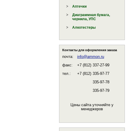
Аптечки
Диаграммная бумага,
чернила, УПС
Алкотестеры
Контакты для оформления заказа
почта:
info@ammon.ru
факс:
+7 (812)
337-27-99
тел.:
+7 (812)
335-97-77
335-97-78
335-97-79
Цены сайта уточняйте у
менеджеров