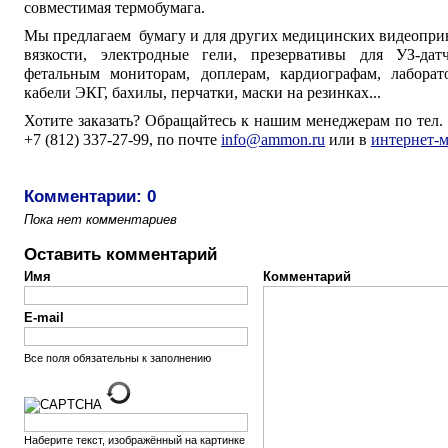
совместимая
термобумага
.
Мы предлагаем бумагу и для других медицинских видеоприн
вязкости, электродные гели, презервативы для УЗ-да
фетальным мониторам, доплерам, кардиографам, лаборат
кабели ЭКГ, бахилы, перчатки, маски на резинках...
Хотите заказать? Обращайтесь к нашим менеджерам по тел. (
+7 (812) 337-27-99, по почте
info@ammon.ru
или в
интернет-м
Комментарии: 0
Пока нет комментариев
Оставить комментарий
Имя
Комментарий
E-mail
Все поля обязательны к заполнению
Наберите текст, изображённый на картинке