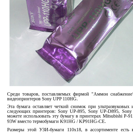
Среди товаров, поставляемых фирмой "Аммон снабжение"
видеопринтеров Sony UPP 110HG.
Эта бумага оставляет четкий снимок при ультразвуковых 
следующих принтеров:
Sony UP-895,
Sony UP-D895,
Sony
можете использовать эту бумагу в принтерах
Mitsubishi P-9
93W вместо термобумаги
K91HG / KP91HG-CE.
Размеры этой УЗИ-бумаги 110х18, в ассортименте есть 