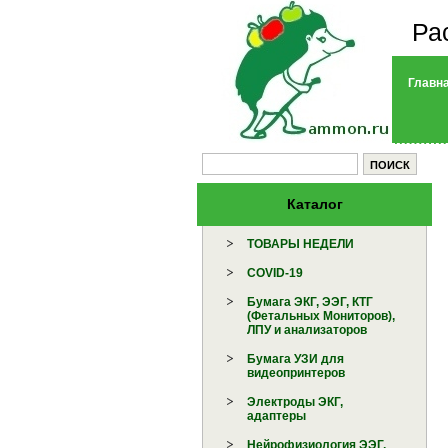
Ра
Главн
Каталог
ТОВАРЫ НЕДЕЛИ
COVID-19
Бумага ЭКГ, ЭЭГ, КТГ
(Фетальных Мониторов),
ЛПУ и анализаторов
Бумага УЗИ для
видеопринтеров
Электроды ЭКГ,
адаптеры
Нейрофизиология ЭЭГ,