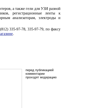
теров, а также гели для УЗИ разной
тчиков, регистрационные ленты к
орным анализаторам, электроды и
812) 335-97-78, 335-97-79, по факсу
агазине
.
перед публикацией
комментарии
проходят модерацию