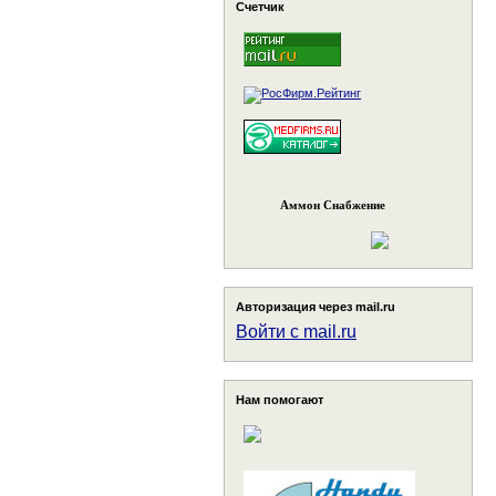
Счетчик
Аммон Снабжение
Авторизация через mail.ru
Войти с mail.ru
Нам помогают