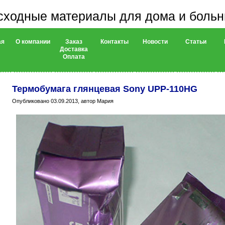
сходные материалы для дома и боль
ая
О компании
Заказ
Контакты
Новости
Статьи
Доставка
Оплата
Термобумага глянцевая Sony UPP-110HG
Опубликовано 03.09.2013, автор Мария