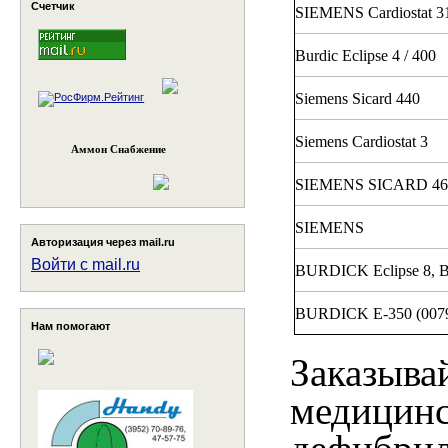
Счетчик
SIEMENS Cardiostat 3
Burdic Eclipse 4 / 400
Siemens Sicard 440
Siemens Cardiostat 3
Аммон Снабжение
SIEMENS SICARD 46
SIEMENS
Авторизация через mail.ru
Войти с mail.ru
BURDICK Eclipse 8, B
BURDICK Е-350 (0079
Нам помогают
Заказыва
медицинс