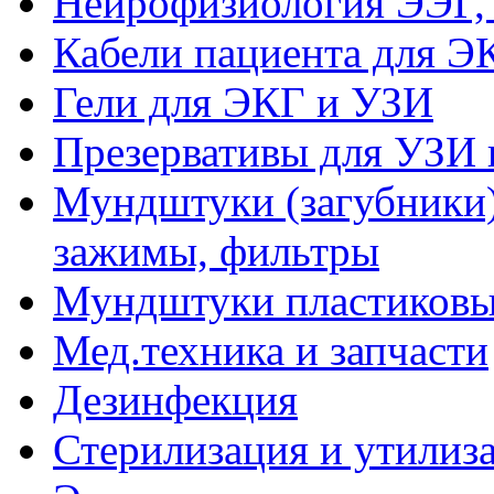
Нейрофизиология ЭЭГ,
Кабели пациента для Э
Гели для ЭКГ и УЗИ
Презервативы для УЗИ 
Мундштуки (загубники)
зажимы, фильтры
Мундштуки пластиковые
Мед.техника и запчасти
Дезинфекция
Стерилизация и утилиз