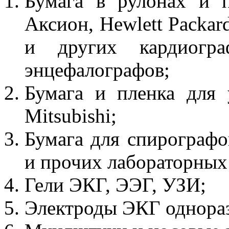
Бумага в рулонах и п
Аксион, Hewlett Packard
и других кардиогра
энцефалографов;
Бумага и пленка для
Mitsubishi;
Бумага для спирографо
и прочих лабораторных
Гели ЭКГ, ЭЭГ, УЗИ;
Электроды ЭКГ однораз