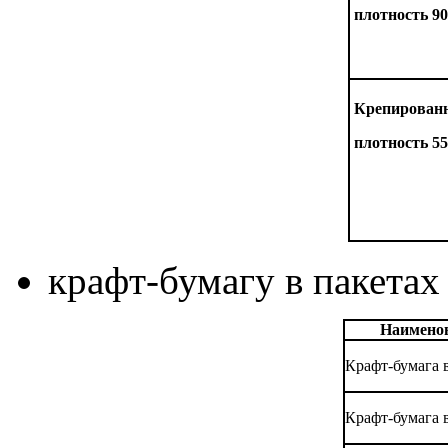
плотность 90
Крепированн
плотность 55
крафт-бумагу в пакетах
Наимено
Крафт-бумага 
Крафт-бумага 