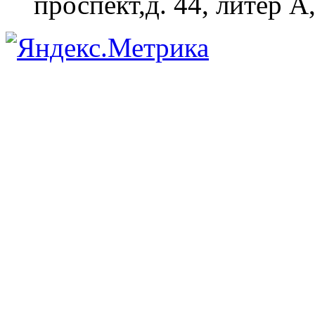
проспект,д. 44, литер А