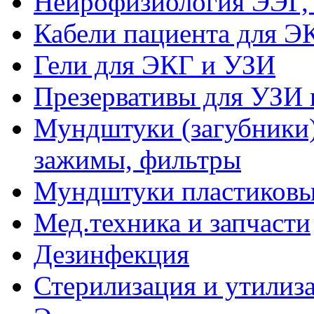
Нейрофизиология ЭЭГ,
Кабели пациента для Э
Гели для ЭКГ и УЗИ
Презервативы для УЗИ 
Мундштуки (загубники)
зажимы, фильтры
Мундштуки пластиковые
Мед.техника и запчасти
Дезинфекция
Стерилизация и утилиз