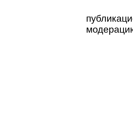
публикаци
модераци