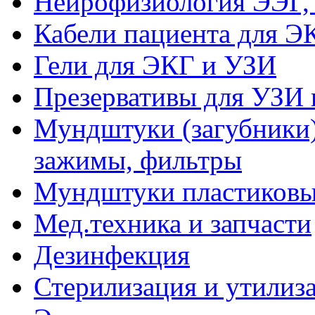
Нейрофизиология ЭЭГ,
Кабели пациента для Э
Гели для ЭКГ и УЗИ
Презервативы для УЗИ 
Мундштуки (загубники)
зажимы, фильтры
Мундштуки пластиковые
Мед.техника и запчасти
Дезинфекция
Стерилизация и утилиз