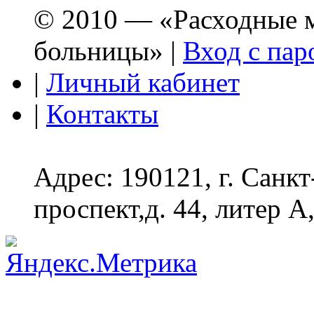
© 2010 — «Расходные м
больницы» |
Вход с пар
|
Личный кабинет
|
Контакты
Адрес: 190121, г. Санк
проспект,д. 44, литер А