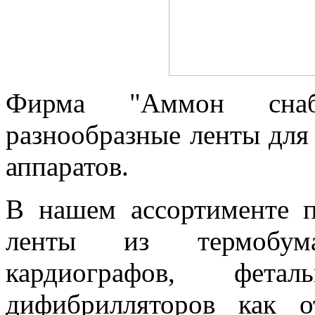
Фирма "Аммон снаб
разнообразные ленты для
аппаратов.
В нашем ассортименте п
ленты из термобума
кардиографов, фета
дифибрилляторов как о