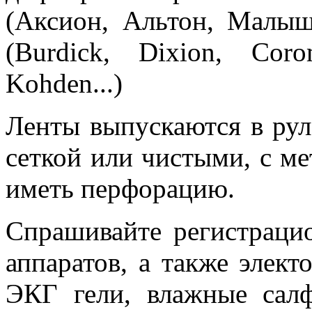
(Аксион, Альтон, Малыш,
(Burdick, Dixion, Cor
Kohden...)
Ленты выпускаются в рул
сеткой или чистыми, с ме
иметь перфорацию.
Спрашивайте регистраци
аппаратов, а также элект
ЭКГ гели, влажные салф