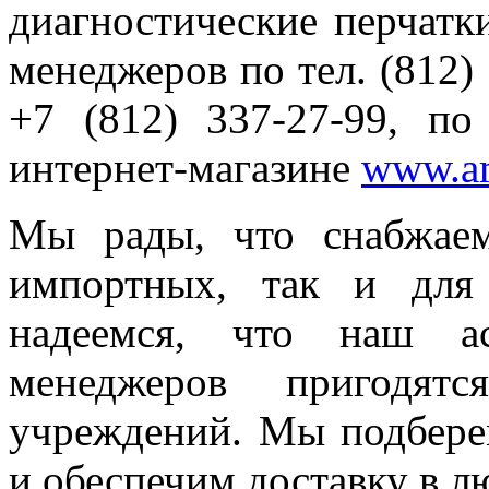
диагностические перчатк
менеджеров по тел. (812) 
+7 (812) 337-27-99, п
интернет-магазине
www.a
Мы рады, что снабжае
импортных, так и для 
надеемся, что наш а
менеджеров пригодятс
учреждений. Мы подберем
и обеспечим доставку в л