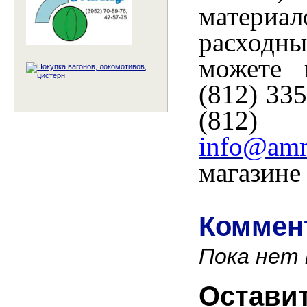
материал
расходны
можете
(812) 335
(812)
info@am
магазин
Коммент
Пока нет
Остави