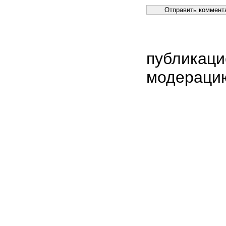
публикаци
модераци