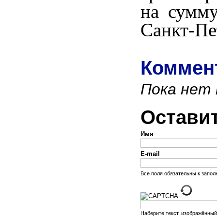
на сумму
Санкт-Пе
Коммент
Пока нет
Остави
Имя
E-mail
Все поля обязательны к запо
Наберите текст, изображённый