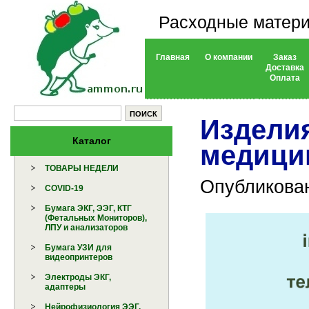
Расходные матери
Главная
О компании
Заказ
Доставка
Оплата
Издели
Каталог
медици
ТОВАРЫ НЕДЕЛИ
Опубликован
COVID-19
Бумага ЭКГ, ЭЭГ, КТГ
(Фетальных Мониторов),
ЛПУ и анализаторов
Бумага УЗИ для
видеопринтеров
Электроды ЭКГ,
адаптеры
Нейрофизиология ЭЭГ,