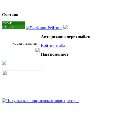
Счетчик
Авторизация через mail.ru
Аммон Снабжение
Войти с mail.ru
Нам помогают