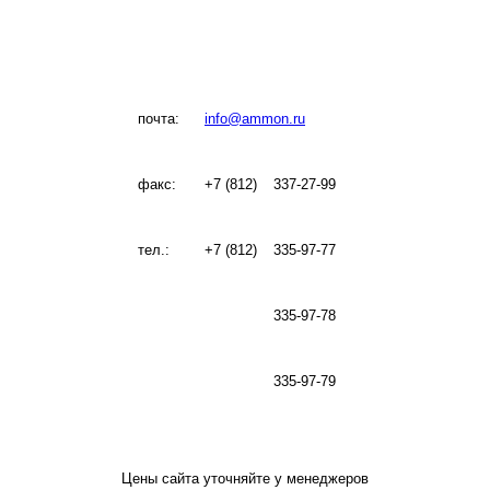
почта:
info@ammon.ru
факс:
+7 (812)
337-27-99
тел.:
+7 (812)
335-97-77
335-97-78
335-97-79
Цены сайта уточняйте у менеджеров