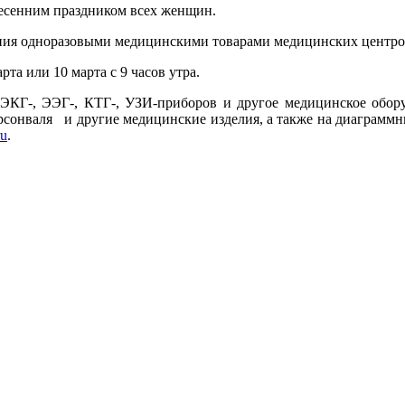
сенним праздником всех женщин.
ения одноразовыми медицинскими товарами медицинских центров
арта или 10 марта с 9 часов утра.
 ЭКГ-, ЭЭГ-, КТГ-, УЗИ-приборов и другое медицинское обору
рсонваля
и другие медицинские изделия, а также на диаграммн
u
.