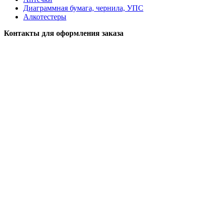
Диаграммная бумага, чернила, УПС
Алкотестеры
Контакты для оформления заказа