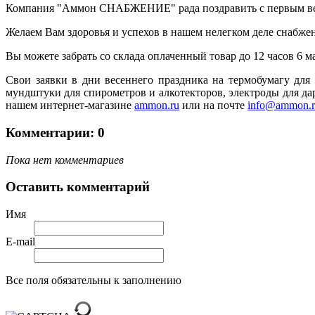
Компания "Аммон СНАБЖЕНИЕ" рада поздравить с первым ве
Желаем Вам здоровья и успехов в нашем нелегком деле снабж
Вы можете забрать со склада оплаченный товар до 12 часо
в
6 м
Свои заявки в дни весеннего праздника на термобумагу для
мундштуки для спирометров и алкотекторов,
электроды для да
нашем интернет-магазине
ammon.ru
или на почте
info@ammon.r
Комментарии: 0
Пока нет комментариев
Оставить комментарий
Имя
E-mail
Все поля обязательны к заполнению