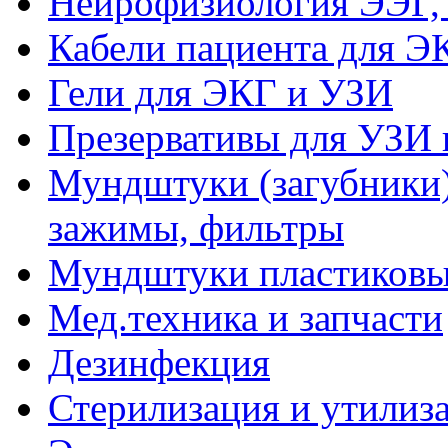
Нейрофизиология ЭЭГ,
Кабели пациента для Э
Гели для ЭКГ и УЗИ
Презервативы для УЗИ 
Мундштуки (загубники)
зажимы, фильтры
Мундштуки пластиковые
Мед.техника и запчасти
Дезинфекция
Стерилизация и утилиз