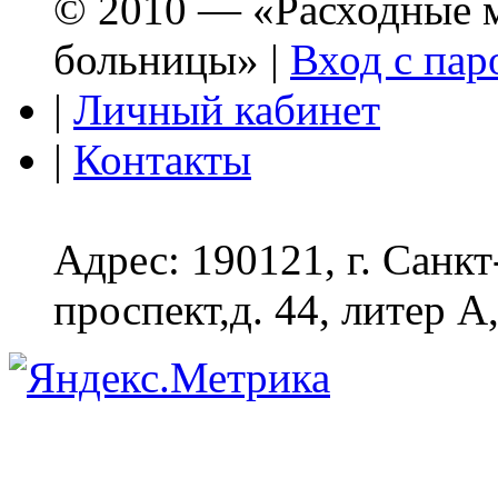
© 2010 — «Расходные м
больницы» |
Вход с пар
|
Личный кабинет
|
Контакты
Адрес: 190121, г. Санк
проспект,д. 44, литер А