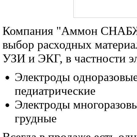
Компания "Аммон СНАБЖ
выбор расходных материа
УЗИ и ЭКГ, в частности э
Электроды одноразовые
педиатрические
Электроды многоразовы
грудные
Всегда в продаже есть од