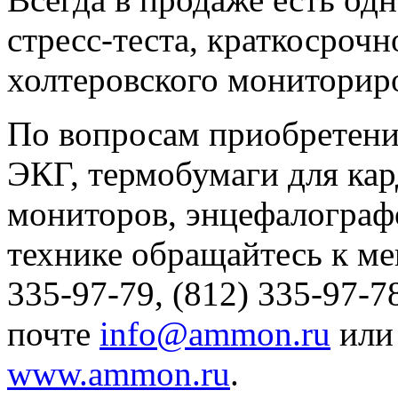
стресс-теста, краткосрочн
холтеровского мониторир
По вопросам приобретени
ЭКГ, термобумаги для ка
мониторов, энцефалограф
технике обращайтесь к ме
335-97-79, (812) 335-97-7
почте
info@ammon.ru
или 
www.ammon.ru
.