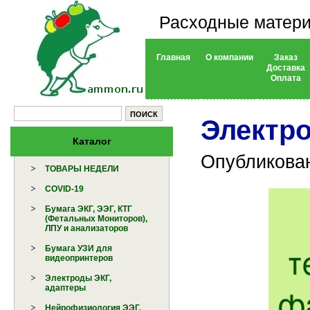
Расходные матери
Главная
О компании
Заказ
Доставка
Оплата
Электро
Каталог
Опубликован
ТОВАРЫ НЕДЕЛИ
COVID-19
Бумага ЭКГ, ЭЭГ, КТГ
(Фетальных Мониторов),
ЛПУ и анализаторов
Бумага УЗИ для
видеопринтеров
Электроды ЭКГ,
адаптеры
Нейрофизиология ЭЭГ,