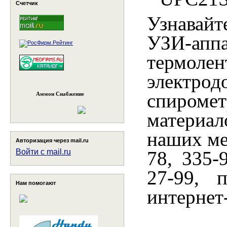
Счетчик
Узнавайт
УЗИ-апп
термоле
электро
спироме
Аммон Снабжение
материал
наших ме
Авторизация через mail.ru
78, 335-
Войти с mail.ru
27-99, 
Нам помогают
интернет