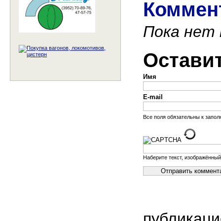
Коммент
Пока нет
Остави
Имя
E-mail
Все поля обязательны к запо
Наберите текст, изображённый
публикаци