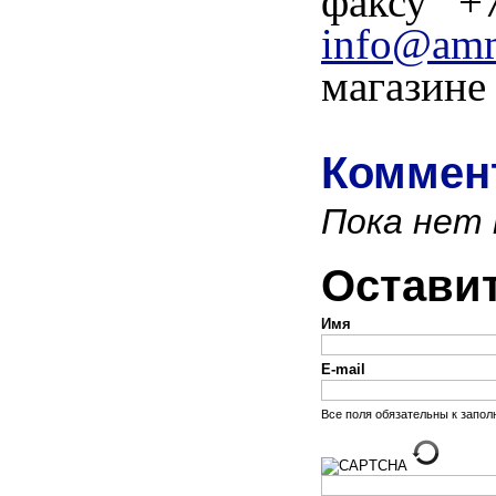
факсу +
info@am
магазин
Коммент
Пока нет
Остави
Имя
E-mail
Все поля обязательны к запо