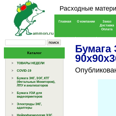
Расходные матери
Главная
О компании
Заказ
Доставка
Оплата
Бумага 
Каталог
90x90x3
ТОВАРЫ НЕДЕЛИ
Опубликован
COVID-19
Бумага ЭКГ, ЭЭГ, КТГ
(Фетальных Мониторов),
ЛПУ и анализаторов
Бумага УЗИ для
видеопринтеров
Электроды ЭКГ,
адаптеры
Нейрофизиология ЭЭГ,