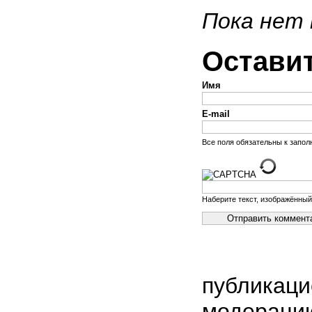
Пока нет
Остави
Имя
E-mail
Все поля обязательны к запо
Наберите текст, изображённый
публикаци
модераци