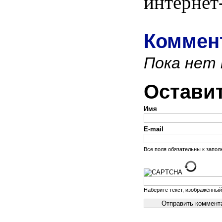
интернет
Коммент
Пока нет
Остави
Имя
E-mail
Все поля обязательны к запо
Наберите текст, изображённый