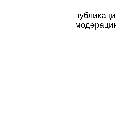
публикаци
модераци