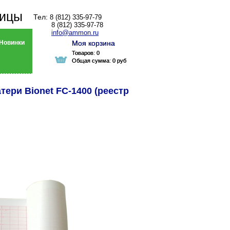
ницы
Тел:
8 (812) 335-97-79
8 (812) 335-97-78
info@ammon.ru
Новинки
Моя корзина
Моя корзина
Товаров:
Товаров:
0
0
Общая сумма:
Общая сумма:
0 руб
0 руб
тери Bionet FC-1400 (реестр