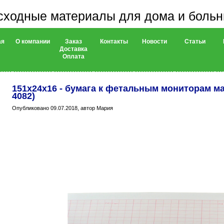
сходные материалы для дома и боль
ая
О компании
Заказ
Контакты
Новости
Статьи
Доставка
Оплата
151х24х16 - бумага к фетальным мониторам ма
4082)
Опубликовано 09.07.2018, автор Мария