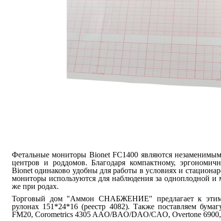
Фетальные мониторы Bionet FC1400 являются незаменимым
центров и роддомов. Благодаря компактному, эргономич
Bionet одинаково удобны для работы в условиях и стационар
мониторы используются для наблюдения за одноплодной и 
же при родах.
Торговый дом "Аммон СНАБЖЕНИЕ" предлагает к этим 
рулонах 151*24*16 (реестр 4082). Также поставляем бума
FM20, Corometrics 4305 AAO/BAO/DAO/CAO, Overtone 6900, 