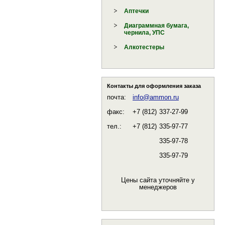
Аптечки
Диаграммная бумага,
чернила, УПС
Алкотестеры
Контакты для оформления заказа
почта:
info@ammon.ru
факс:
+7 (812)
337-27-99
тел.:
+7 (812)
335-97-77
335-97-78
335-97-79
Цены сайта уточняйте у
менеджеров