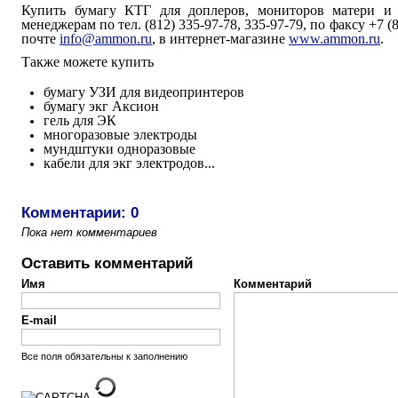
Купить бумагу КТГ для доплеров, мониторов матери и
менеджерам по тел. (812) 335-97-78, 335-97-79, по факсу +7 (
почте
info@ammon.ru
, в интернет-магазине
www.ammon.ru
.
Также можете купить
бумагу УЗИ для видеопринтеров
бумагу экг Аксион
гель для ЭК
многоразовые электроды
мундштуки одноразовые
кабели для экг электродов...
Комментарии: 0
Пока нет комментариев
Оставить комментарий
Имя
Комментарий
E-mail
Все поля обязательны к заполнению