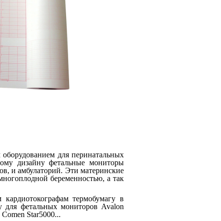
 оборудованием для перинатальных
ному дизайну фетальные мониторы
ов, и амбулаторий. Эти материнские
многоплодной беременностью, а так
кардиотокографам термобумагу в
гу для фетальных мониторов Avalon
Comen Star5000...