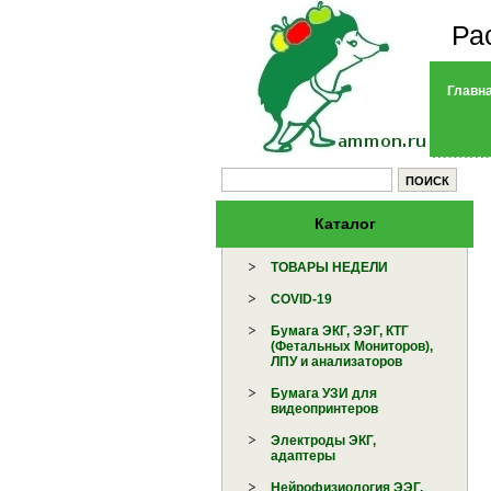
Ра
Главн
Каталог
ТОВАРЫ НЕДЕЛИ
COVID-19
Бумага ЭКГ, ЭЭГ, КТГ
(Фетальных Мониторов),
ЛПУ и анализаторов
Бумага УЗИ для
видеопринтеров
Электроды ЭКГ,
адаптеры
Нейрофизиология ЭЭГ,