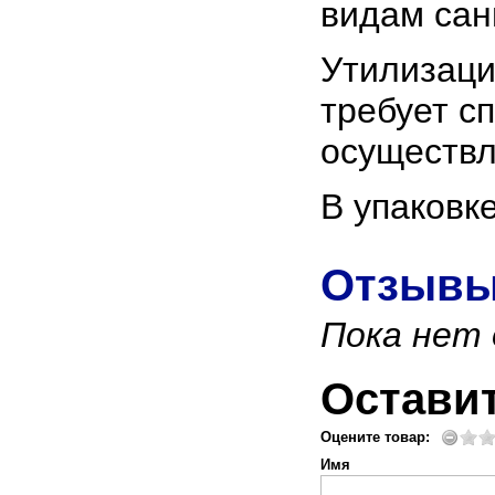
видам сан
Утилизаци
требует с
осуществл
В упаковк
Отзывы
Пока нет
Остави
Оцените товар:
Имя