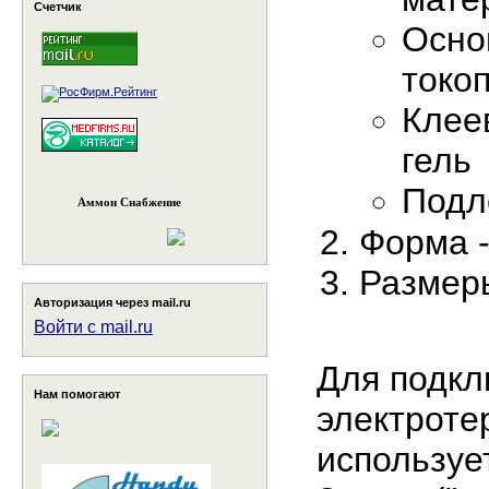
Счетчик
Осно
токо
Клее
гель
Подл
Аммон Снабжение
Форма -
Размеры
Авторизация через mail.ru
Войти с mail.ru
Для подкл
Нам помогают
электроте
используе