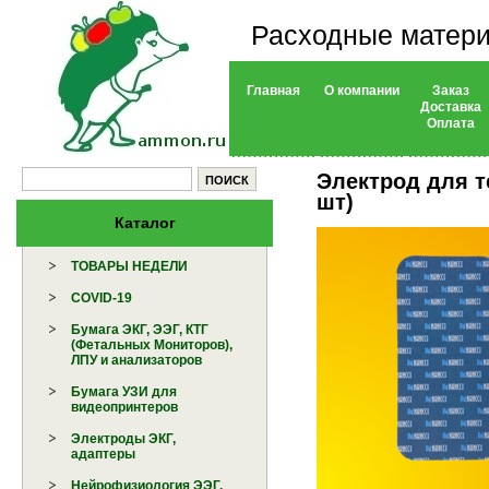
Расходные матери
Главная
О компании
Заказ
Доставка
Оплата
Электрод для т
шт)
Каталог
ТОВАРЫ НЕДЕЛИ
COVID-19
Бумага ЭКГ, ЭЭГ, КТГ
(Фетальных Мониторов),
ЛПУ и анализаторов
Бумага УЗИ для
видеопринтеров
Электроды ЭКГ,
адаптеры
Нейрофизиология ЭЭГ,