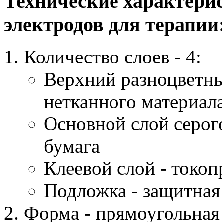
Технические характери
электродов для терапии
Количество слоев - 4:
Верхний разноцветны
нетканного материал
Основной слой серог
бумага
Клеевой слой - токо
Подложка - защитная
Форма - прямоугольная