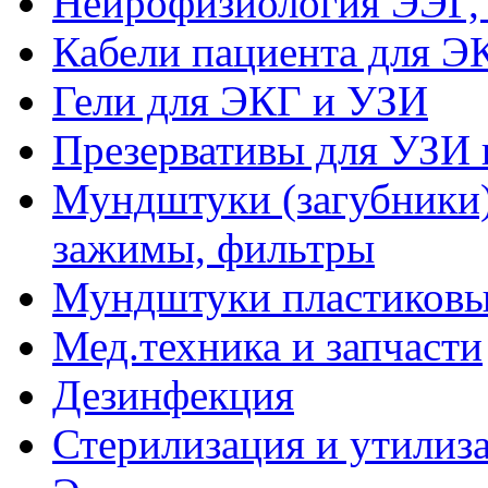
Нейрофизиология ЭЭГ,
Кабели пациента для Э
Гели для ЭКГ и УЗИ
Презервативы для УЗИ 
Мундштуки (загубники)
зажимы, фильтры
Мундштуки пластиковые
Мед.техника и запчасти
Дезинфекция
Стерилизация и утилиз