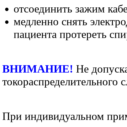
отсоединить зажим каб
медленно снять электро
пациента протереть сп
ВНИМАНИЕ!
Не допуска
токораспределительного с
При индивидуальном прим