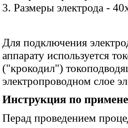
Размеры электрода - 40
Для подключения электрод
аппарату используется то
("крокодил") токоподводя
электропроводном слое эл
Инструкция по примен
Перад проведением проце