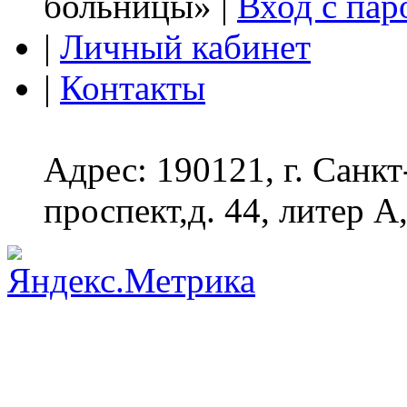
больницы» |
Вход с пар
|
Личный кабинет
|
Контакты
Адрес: 190121, г. Санк
проспект,д. 44, литер А