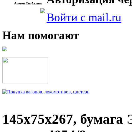
Аммон Снабжение
Войти с mail.ru
Нам помогают
145х75х267, бумага