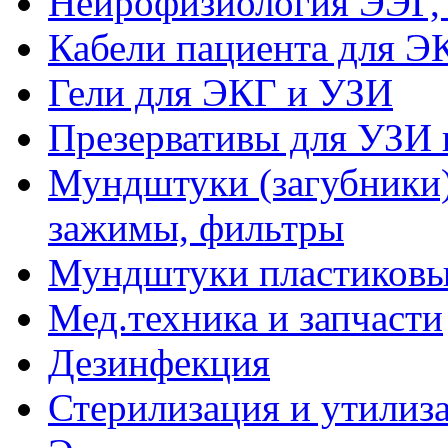
Нейрофизиология ЭЭГ,
Кабели пациента для Э
Гели для ЭКГ и УЗИ
Презервативы для УЗИ 
Мундштуки (загубники)
зажимы, фильтры
Мундштуки пластиковые
Мед.техника и запчасти
Дезинфекция
Стерилизация и утилиз