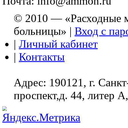
Почта: info@ammon.ru
© 2010 — «Расходные м
больницы» |
Вход с пар
|
Личный кабинет
|
Контакты
Адрес: 190121, г. Санк
проспект,д. 44, литер А