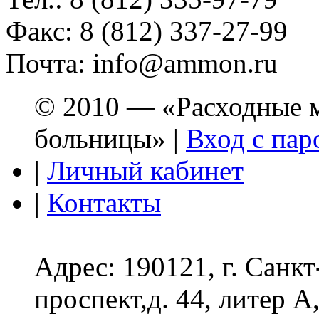
Факс: 8 (812) 337-27-99
Почта: info@ammon.ru
© 2010 — «Расходные м
больницы» |
Вход с пар
|
Личный кабинет
|
Контакты
Адрес: 190121, г. Санк
проспект,д. 44, литер А