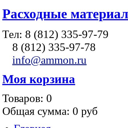
Расходные материал
Тел:
8 (812) 335-97-79
8 (812) 335-97-78
info@ammon.ru
Моя корзина
Товаров:
0
Общая сумма:
0 руб