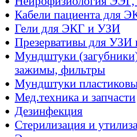
Нейрофизиология ЭЭГ,
Кабели пациента для Э
Гели для ЭКГ и УЗИ
Презервативы для УЗИ 
Мундштуки (загубники)
зажимы, фильтры
Мундштуки пластиковые
Мед.техника и запчасти
Дезинфекция
Стерилизация и утилиз