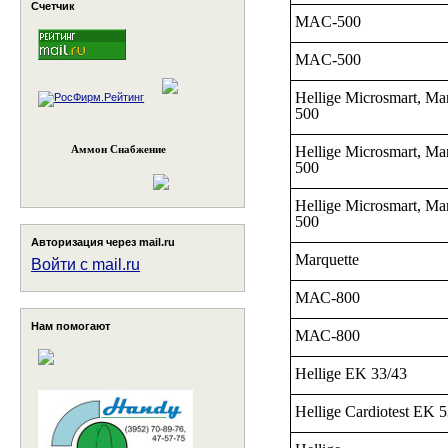
Счетчик
MAC-500
MAC-500
Hellige Microsmart, M
500
Hellige Microsmart, M
Аммон Снабжение
500
Hellige Microsmart, M
500
Авторизация через mail.ru
Marquette
Войти с mail.ru
МАС-800
Нам помогают
МАС-800
Hellige EK 33/43
Hellige Cardiotest EK 