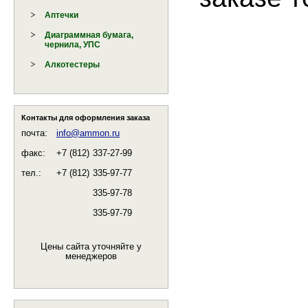
Аптечки
Диаграммная бумага,
чернила, УПС
Алкотестеры
Контакты для оформления заказа
почта:
info@ammon.ru
факс:
+7 (812)
337-27-99
тел.:
+7 (812)
335-97-77
335-97-78
335-97-79
Цены сайта уточняйте у
менеджеров