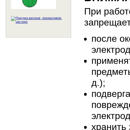
При работ
запрещает
после ок
электрод
применят
предметы
д.);
подверг
поврежд
электрод
хранить