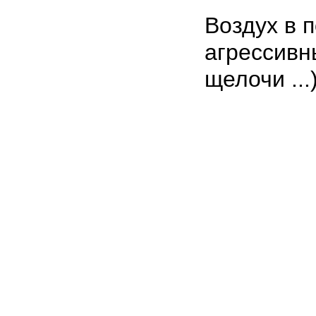
Воздух в 
агрессивн
щелочи ...