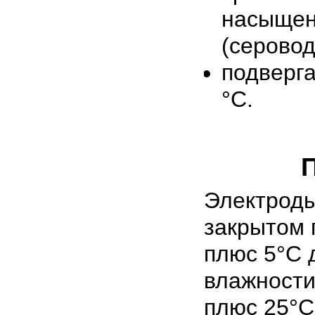
насыщен
(серовод
подверга
°С.
Электроды
закрытом 
плюс 5°С 
влажности
плюс 25°С