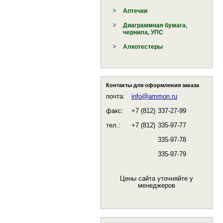
Аптечки
Диаграммная бумага,
чернила, УПС
Алкотестеры
Контакты для оформления заказа
почта:
info@ammon.ru
факс:
+7 (812)
337-27-99
тел.:
+7 (812)
335-97-77
335-97-78
335-97-79
Цены сайта уточняйте у
менеджеров