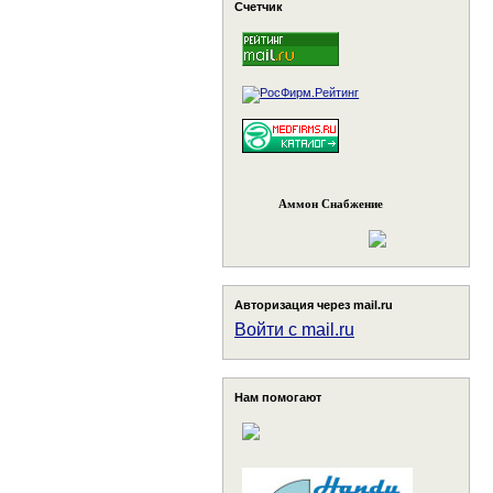
Счетчик
Аммон Снабжение
Авторизация через mail.ru
Войти с mail.ru
Нам помогают