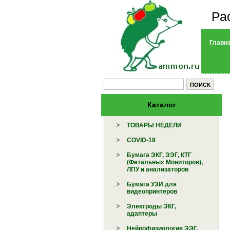
Ра
Главн
Каталог
ТОВАРЫ НЕДЕЛИ
COVID-19
Бумага ЭКГ, ЭЭГ, КТГ
(Фетальных Мониторов),
ЛПУ и анализаторов
Бумага УЗИ для
видеопринтеров
Электроды ЭКГ,
адаптеры
Нейрофизиология ЭЭГ,